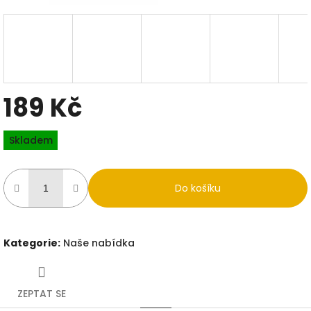
189 Kč
Měrná
Skladem
cena:
Do košíku
Kategorie
:
Naše nabídka
ZEPTAT SE